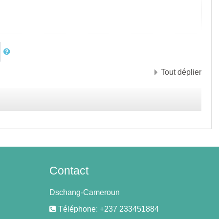
Tout déplier
Contact
Dschang-Cameroun
Téléphone: +237 233451884