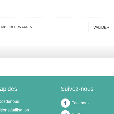
hercher des cours
VALIDER
rapides
Suivez-nous
oposdenous
Facebook
tionsdutilisation