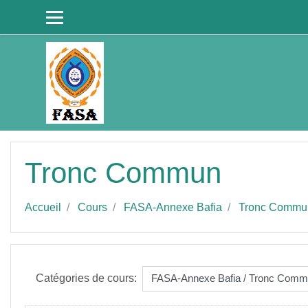
Passer au contenu principal
Tronc Commun
Accueil
Cours
FASA-Annexe Bafia
Tronc Commu
Catégories de cours: