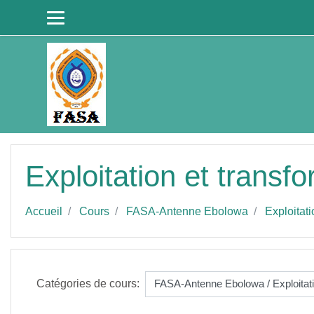
Passer au contenu principal
Exploitation et transf
Accueil
Cours
FASA-Antenne Ebolowa
Exploitati
Catégories de cours: