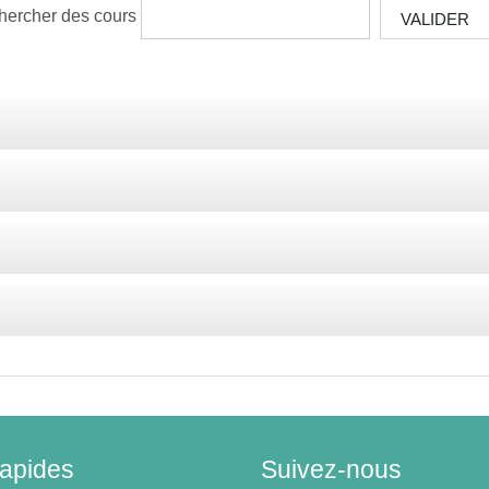
hercher des cours
VALIDER
rapides
Suivez-nous