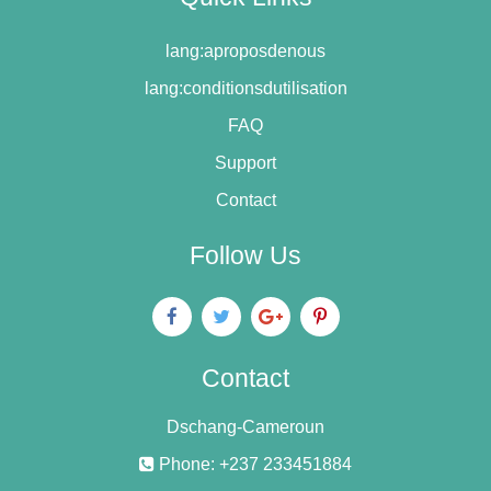
lang:aproposdenous
lang:conditionsdutilisation
FAQ
Support
Contact
Follow Us
Contact
Dschang-Cameroun
Phone: +237 233451884