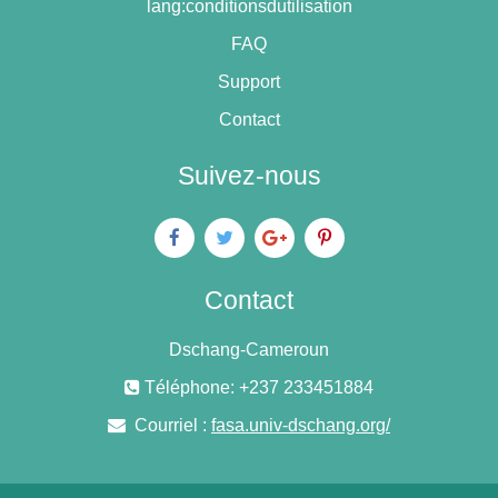
lang:conditionsdutilisation
FAQ
Support
Contact
Suivez-nous
Contact
Dschang-Cameroun
Téléphone: +237 233451884
Courriel :
fasa.univ-dschang.org/