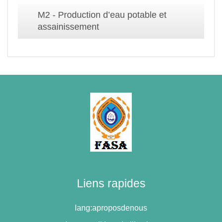
M2 - Production d’eau potable et
assainissement
Liens rapides
lang:aproposdenous