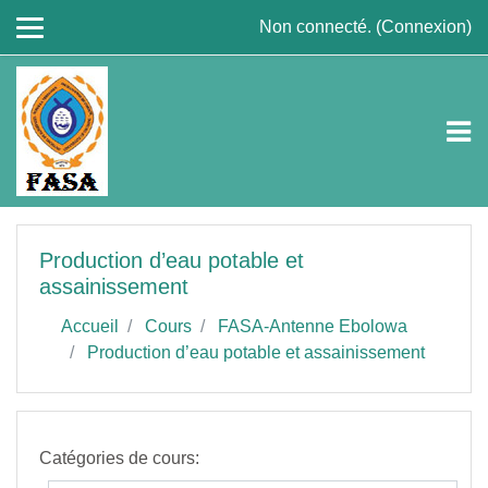
Passer au contenu principal
Non connecté. (
Connexion
)
Production d’eau potable et
assainissement
Accueil
Cours
FASA-Antenne Ebolowa
Production d’eau potable et assainissement
Catégories de cours: