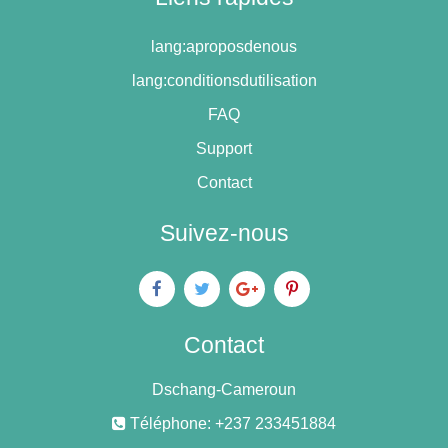
lang:aproposdenous
lang:conditionsdutilisation
FAQ
Support
Contact
Suivez-nous
Contact
Dschang-Cameroun
Téléphone: +237 233451884