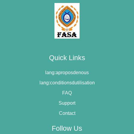
Quick Links
lang:aproposdenous
lang:conditionsdutilisation
FAQ
Support
Contact
Follow Us