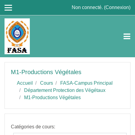
Passer au contenu principal
Non connecté. (
Connexion
)
M1-Productions Végétales
Accueil
Cours
FASA-Campus Principal
Département Protection des Végétaux
M1-Productions Végétales
Catégories de cours: