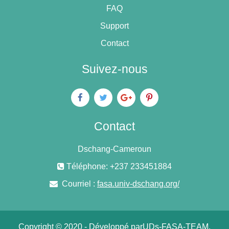
FAQ
Support
Contact
Suivez-nous
Contact
Dschang-Cameroun
Téléphone: +237 233451884
Courriel :
fasa.univ-dschang.org/
Copyright © 2020 - Développé par
UDs-FASA-TEAM.