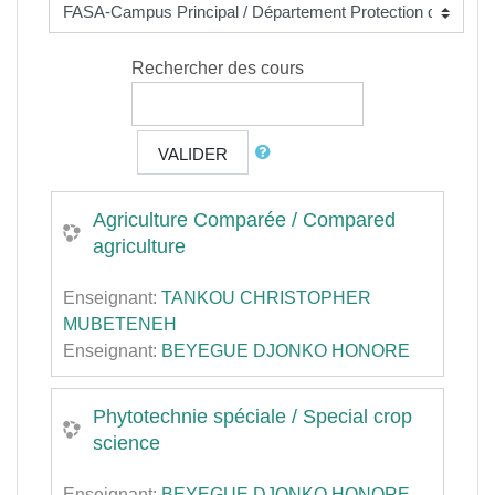
Rechercher des cours
VALIDER
Agriculture Comparée / Compared
agriculture
Enseignant:
TANKOU CHRISTOPHER
MUBETENEH
Enseignant:
BEYEGUE DJONKO HONORE
Phytotechnie spéciale / Special crop
science
Enseignant:
BEYEGUE DJONKO HONORE