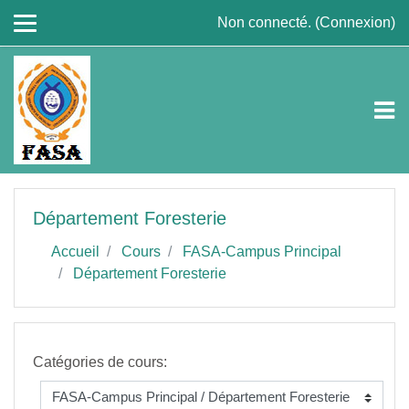
Passer au contenu principal
Non connecté. (
Connexion
)
Département Foresterie
Accueil
Cours
FASA-Campus Principal
Département Foresterie
Catégories de cours: