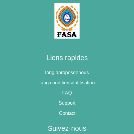
Liens rapides
lang:aproposdenous
lang:conditionsdutilisation
FAQ
Support
Contact
Suivez-nous