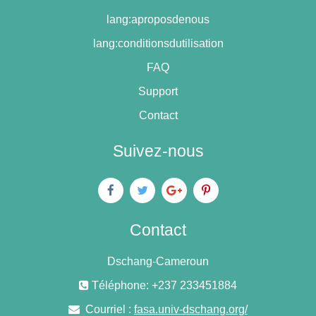
lang:aproposdenous
lang:conditionsdutilisation
FAQ
Support
Contact
Suivez-nous
Contact
Dschang-Cameroun
Téléphone: +237 233451884
Courriel :
fasa.univ-dschang.org/