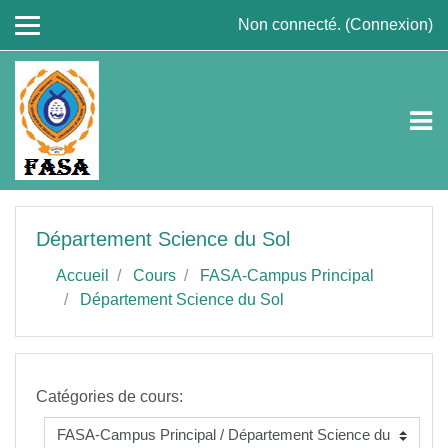
Passer au contenu principal
Non connecté. (
Connexion
)
Département Science du Sol
Accueil
Cours
FASA-Campus Principal
Département Science du Sol
Catégories de cours: