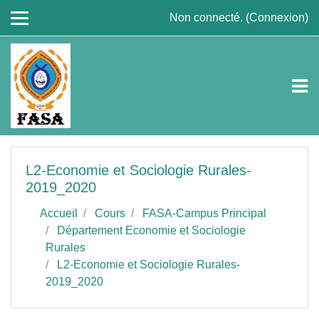
Passer au contenu principal
Non connecté. (
Connexion
)
L2-Economie et Sociologie Rurales-
2019_2020
Accueil
Cours
FASA-Campus Principal
Département Economie et Sociologie
Rurales
L2-Economie et Sociologie Rurales-
2019_2020