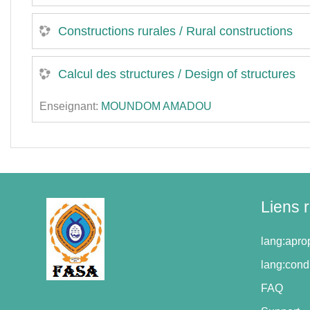
Constructions rurales / Rural constructions
Calcul des structures / Design of structures
Enseignant:
MOUNDOM AMADOU
Liens 
lang:apr
lang:condi
FAQ