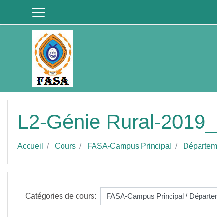
Passer au contenu principal
L2-Génie Rural-2019
Accueil
Cours
FASA-Campus Principal
Départem
Catégories de cours: