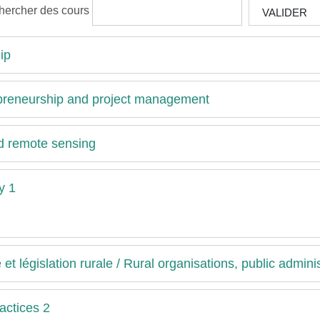
hercher des cours
VALIDER
ip
repreneurship and project management
nd remote sensing
y 1
et législation rurale / Rural organisations, public adminis
actices 2