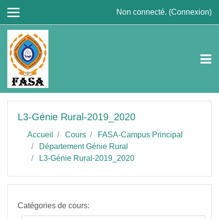
Passer au contenu principal
Non connecté. (
Connexion
)
L3-Génie Rural-2019_2020
Accueil
Cours
FASA-Campus Principal
Département Génie Rural
L3-Génie Rural-2019_2020
Catégories de cours: