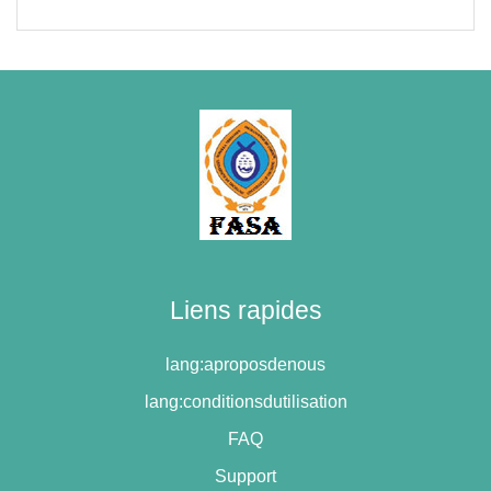
Liens rapides
lang:aproposdenous
lang:conditionsdutilisation
FAQ
Support