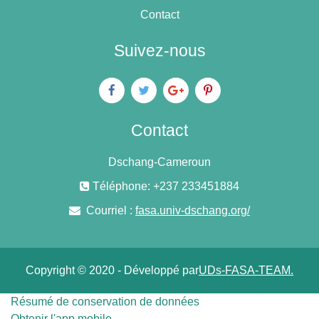
Contact
Suivez-nous
Contact
Dschang-Cameroun
Téléphone: +237 233451884
Courriel :
fasa.univ-dschang.org/
Copyright © 2020 - Développé par
UDs-FASA-TEAM.
Résumé de conservation de données
Obtenir l'app mobile