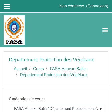
Passer au contenu principal
Non connecté. (
Connexion
)
Département Protection des Végétaux
Accueil
Cours
FASA-Annexe Bafia
Département Protection des Végétaux
Catégories de cours: