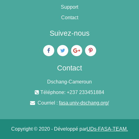
Support
Contact
Suivez-nous
Contact
Dschang-Cameroun
Téléphone: +237 233451884
Courriel :
fasa.univ-dschang.org/
Copyright © 2020 - Développé par
UDs-FASA-TEAM.