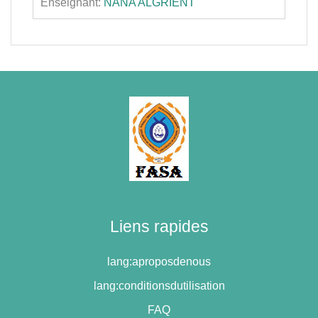
Enseignant:
NANA ALGRIENT
Liens rapides
lang:aproposdenous
lang:conditionsdutilisation
FAQ