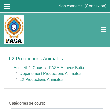
Passer au contenu principal
Non connecté. (
Connexion
)
L2-Productions Animales
Accueil
Cours
FASA-Annexe Bafia
Département Productions Animales
L2-Productions Animales
Catégories de cours: