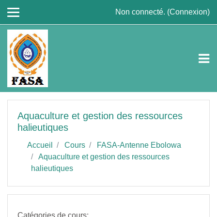
Passer au contenu principal
Non connecté. (
Connexion
)
Aquaculture et gestion des ressources
halieutiques
Accueil
Cours
FASA-Antenne Ebolowa
Aquaculture et gestion des ressources
halieutiques
Catégories de cours: