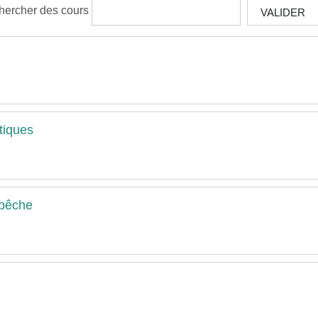
hercher des cours
VALIDER
tiques
 pêche