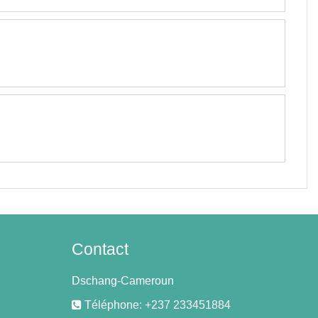
Contact
Dschang-Cameroun
Téléphone: +237 233451884