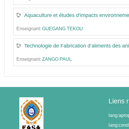
Aquaculture et études d’impacts environnem
Enseignant:
GUEGANG TEKOU
Technologie de Fabrication d’aliments des a
Enseignant:
ZANGO PAUL
Liens 
lang:apr
lang:condi