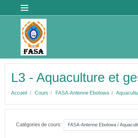
Passer au contenu principal
L3 - Aquaculture et ge
Accueil
Cours
FASA-Antenne Ebolowa
Aquacultu
Catégories de cours: