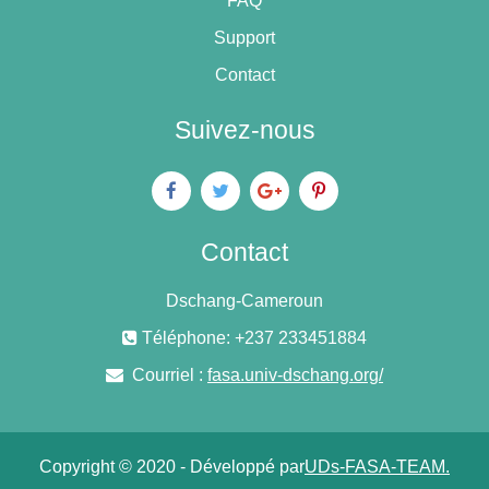
FAQ
Support
Contact
Suivez-nous
Contact
Dschang-Cameroun
Téléphone: +237 233451884
Courriel :
fasa.univ-dschang.org/
Copyright © 2020 - Développé par
UDs-FASA-TEAM.