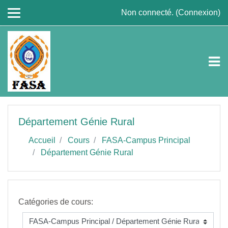
Passer au contenu principal
Non connecté. (
Connexion
)
Département Génie Rural
Accueil
Cours
FASA-Campus Principal
Département Génie Rural
Catégories de cours: