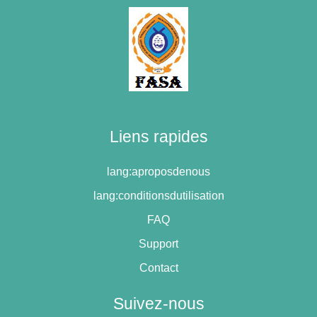
Liens rapides
lang:aproposdenous
lang:conditionsdutilisation
FAQ
Support
Contact
Suivez-nous