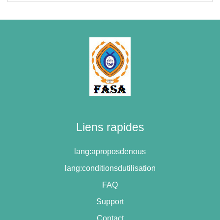
Liens rapides
lang:aproposdenous
lang:conditionsdutilisation
FAQ
Support
Contact