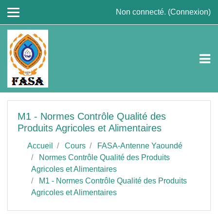
Passer au contenu principal
Non connecté. (
Connexion
)
M1 - Normes Contrôle Qualité des
Produits Agricoles et Alimentaires
Accueil
Cours
FASA-Antenne Yaoundé
Normes Contrôle Qualité des Produits
Agricoles et Alimentaires
M1 - Normes Contrôle Qualité des Produits
Agricoles et Alimentaires