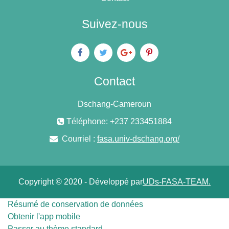
Suivez-nous
Contact
Dschang-Cameroun
Téléphone: +237 233451884
Courriel :
fasa.univ-dschang.org/
Copyright © 2020 - Développé par
UDs-FASA-TEAM.
Résumé de conservation de données
Obtenir l'app mobile
Passer au thème standard